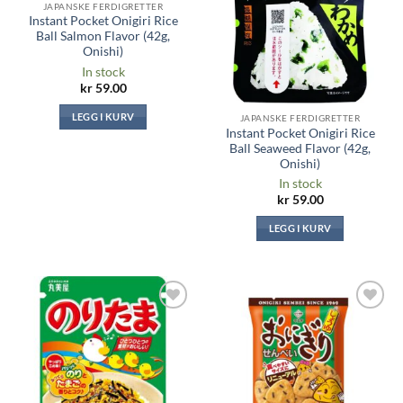
JAPANSKE FERDIGRETTER
Instant Pocket Onigiri Rice
Ball Salmon Flavor (42g,
Onishi)
In stock
kr
59.00
LEGG I KURV
JAPANSKE FERDIGRETTER
Instant Pocket Onigiri Rice
Ball Seaweed Flavor (42g,
Onishi)
In stock
kr
59.00
LEGG I KURV
Legg til i
Legg til i
ønskeliste
ønskeliste