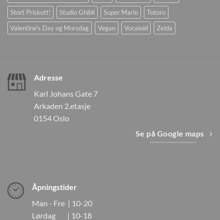
Stort Priskutt!
Studio Ghibli
Super Mario
Totoro
Valentine's Day og Morsdag
Vegan
Vocaloid
Zelda
Adresse
Karl Johans Gate 7
Arkaden 2.etasje
0154 Oslo
Se på Google maps
Åpningstider
Man - Fre | 10-20
Lørdag | 10-18