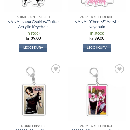
ANIME & SPILL MERCH
ANIME & SPILL MERCH
NANA: Nana Osaki w/Guitar
NANA: “Cheers!” Acrylic
Acrylic Keychain
Keychain
In stock
In stock
kr
39.00
kr
39.00
LEGG I KURV
LEGG I KURV
Legg til i
Legg til i
ønskeliste
ønskeliste
NØKKELRINGER
ANIME & SPILL MERCH