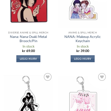
DIVERSE ANIME & SPILL MERCH
ANIME & SPILL MERCH
Nana: Nana Osaki Metal
NANA: Makeup Acrylic
Brooch/Pin
Keychain
In stock
In stock
kr
69.00
kr
39.00
LEGG I KURV
LEGG I KURV
Legg til i
Legg til i
ønskeliste
ønskeliste