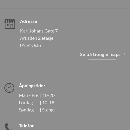
Adresse
Karl Johans Gate 7
Arkaden 2.etasje
0154 Oslo
Se på Google maps
Åpningstider
Man - Fre | 10-20
Lørdag | 10-18
Søndag | Stengt
Telefon