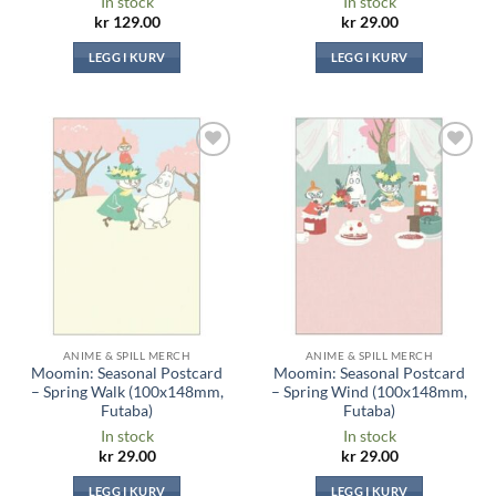
In stock
In stock
kr
129.00
kr
29.00
LEGG I KURV
LEGG I KURV
Legg til i
Legg til i
ønskeliste
ønskeliste
ANIME & SPILL MERCH
ANIME & SPILL MERCH
Moomin: Seasonal Postcard
Moomin: Seasonal Postcard
– Spring Walk (100x148mm,
– Spring Wind (100x148mm,
Futaba)
Futaba)
In stock
In stock
kr
29.00
kr
29.00
LEGG I KURV
LEGG I KURV