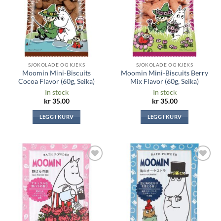
SJOKOLADE OG KJEKS
SJOKOLADE OG KJEKS
Moomin Mini-Biscuits
Moomin Mini-Biscuits Berry
Cocoa Flavor (60g, Seika)
Mix Flavor (60g, Seika)
In stock
In stock
kr
35.00
kr
35.00
LEGG I KURV
LEGG I KURV
Legg til i
Legg til i
ønskeliste
ønskeliste