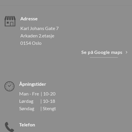
Adresse
Karl Johans Gate 7
Arkaden 2.etasje
0154 Oslo
Se på Google maps
Åpningstider
Man - Fre | 10-20
Lørdag | 10-18
Søndag | Stengt
Telefon