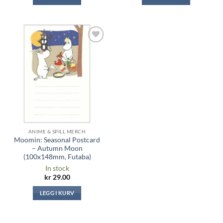
Legg til i
ønskeliste
ANIME & SPILL MERCH
Moomin: Seasonal Postcard
– Autumn Moon
(100x148mm, Futaba)
In stock
kr
29.00
LEGG I KURV