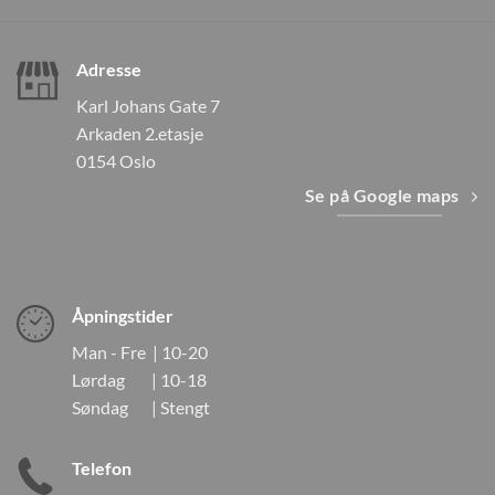
Adresse
Karl Johans Gate 7
Arkaden 2.etasje
0154 Oslo
Se på Google maps
Åpningstider
Man - Fre | 10-20
Lørdag | 10-18
Søndag | Stengt
Telefon