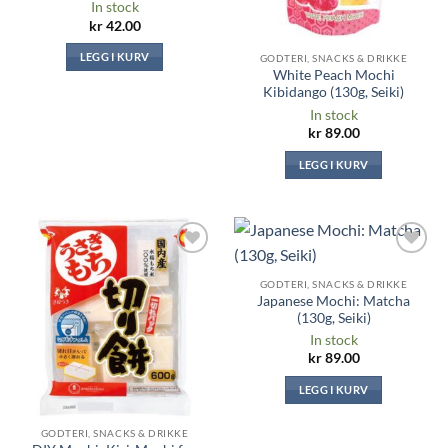
In stock
kr
42.00
LEGG I KURV
GODTERI, SNACKS & DRIKKE
White Peach Mochi
Kibidango (130g, Seiki)
In stock
kr
89.00
LEGG I KURV
Legg til i
Legg til i
ønskeliste
ønskeliste
GODTERI, SNACKS & DRIKKE
Japanese Mochi: Matcha
(130g, Seiki)
In stock
kr
89.00
LEGG I KURV
GODTERI, SNACKS & DRIKKE