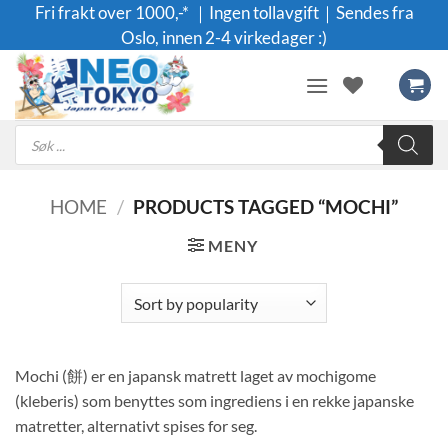
Skip
Fri frakt over 1000,-* ｜Ingen tollavgift｜Sendes fra
to
Oslo, innen 2-4 virkedager :)
content
Products
search
HOME
/
PRODUCTS TAGGED “MOCHI”
MENY
Mochi (餅) er en japansk matrett laget av mochigome
(kleberis) som benyttes som ingrediens i en rekke japanske
matretter, alternativt spises for seg.