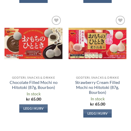
Legg til i
Legg til i
ønskeliste
ønskeliste
GODTERI, SNACKS & DRIKKE
GODTERI, SNACKS & DRIKKE
Chocolate Filled Mochi no
Strawberry Cream Filled
Hitotoki (87g, Bourbon)
Mochi no Hitotoki (87g,
Bourbon)
In stock
In stock
kr
65.00
kr
65.00
LEGG I KURV
LEGG I KURV