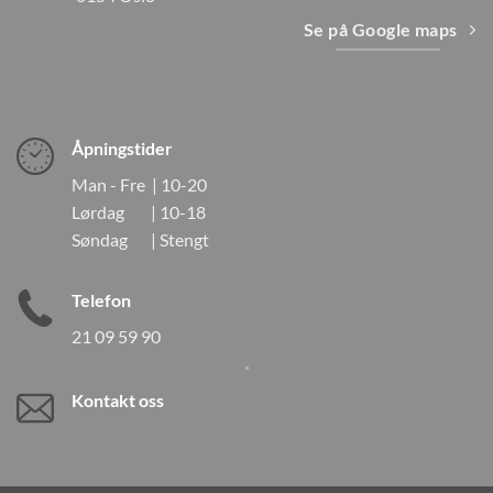
Se på Google maps
Åpningstider
Man - Fre | 10-20
Lørdag | 10-18
Søndag | Stengt
Telefon
21 09 59 90
Kontakt oss