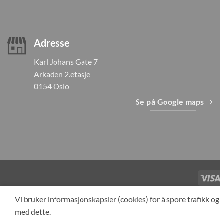
Adresse
Karl Johans Gate 7
Arkaden 2.etasje
0154 Oslo
Se på Google maps
TILBAKEKAL
Vi bruker informasjonskapsler (cookies) for å spore trafikk 
med dette.
Cop