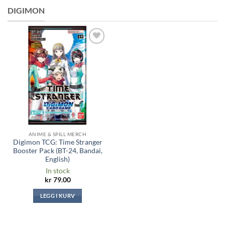
DIGIMON
Legg til i
ønskeliste
ANIME & SPILL MERCH
Digimon TCG: Time Stranger
Booster Pack (BT-24, Bandai,
English)
In stock
kr
79.00
LEGG I KURV