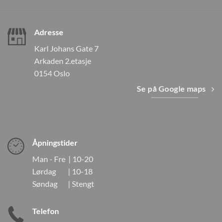
Adresse
Karl Johans Gate 7
Arkaden 2.etasje
0154 Oslo
Se på Google maps
Åpningstider
Man - Fre | 10-20
Lørdag | 10-18
Søndag | Stengt
Telefon