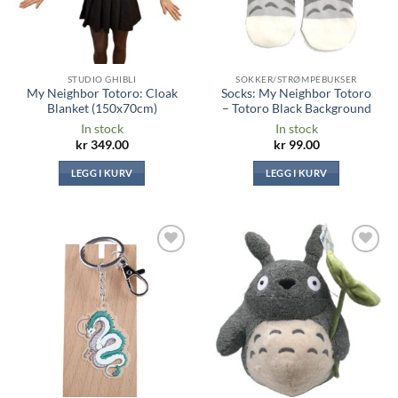
STUDIO GHIBLI
SOKKER/STRØMPEBUKSER
My Neighbor Totoro: Cloak
Socks: My Neighbor Totoro
Blanket (150x70cm)
– Totoro Black Background
In stock
In stock
kr
349.00
kr
99.00
LEGG I KURV
LEGG I KURV
Legg til i
Legg til i
ønskeliste
ønskeliste