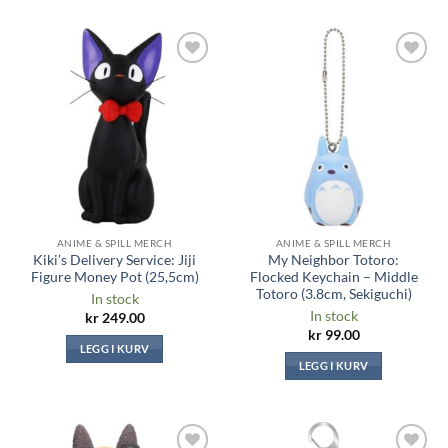
Legg til i
Legg til i
ønskeliste
ønskeliste
ANIME & SPILL MERCH
ANIME & SPILL MERCH
Kiki’s Delivery Service: Jiji
My Neighbor Totoro:
Figure Money Pot (25,5cm)
Flocked Keychain – Middle
Totoro (3.8cm, Sekiguchi)
In stock
In stock
kr
249.00
kr
99.00
LEGG I KURV
LEGG I KURV