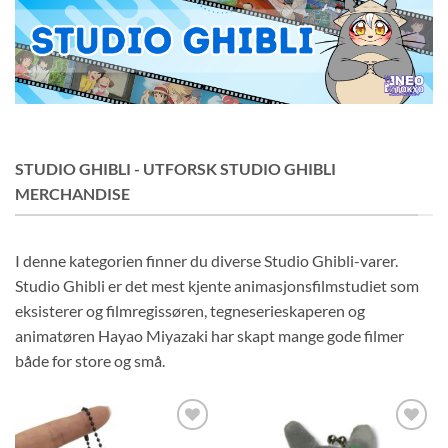
STUDIO GHIBLI - UTFORSK STUDIO GHIBLI
MERCHANDISE
I denne kategorien finner du diverse Studio Ghibli-varer.
Studio Ghibli er det mest kjente animasjonsfilmstudiet som
eksisterer og filmregissøren, tegneserieskaperen og
animatøren Hayao Miyazaki har skapt mange gode filmer
både for store og små.
Legg til i
Legg til i