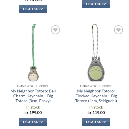
LEGG I KURV
LEGG I KURV
Legg til i
Legg til i
ønskeliste
ønskeliste
ANIME & SPILL MERCH
ANIME & SPILL MERCH
My Neighbor Totoro: Bell
My Neighbor Totoro:
Charm Keychain – Big
Flocked Keychain – Big
Totoro (3cm, Ensky)
Totoro (4cm, Sekiguchi)
In stock
In stock
kr
199.00
kr
119.00
LEGG I KURV
LEGG I KURV