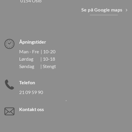
0154 Oslo
Se på Google maps
Åpningstider
Man - Fre | 10-20
Lørdag | 10-18
Søndag | Stengt
Telefon
21 09 59 90
Kontakt oss