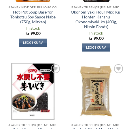
JAPANSK KRYDDER, BULJONG OG SAUSER
JAPANSK TILBEHØR (RIS, MELMIKS, TANG ...)
Hot-Pot Soup Base for
Okonomiyaki Flour Mix: Kiji
Tonkotsu Soy Sauce Nabe
Honten Kanshu
(750g, Mizkan)
Okonomiyaki-ko (400g,
Nissin Foods)
In stock
In stock
kr
99.00
kr
99.00
LEGG I KURV
LEGG I KURV
Legg til i
Legg til i
ønskeliste
ønskeliste
JAPANSK TILBEHØR (RIS, MELMIKS, TANG ...)
JAPANSK TILBEHØR (RIS, MELMIKS, TANG ...)