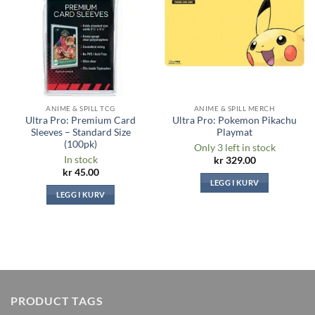
ønskeliste
ønskeliste
ANIME & SPILL TCG
ANIME & SPILL MERCH
Ultra Pro: Premium Card
Ultra Pro: Pokemon Pikachu
Sleeves – Standard Size
Playmat
(100pk)
Only 3 left in stock
In stock
kr
329.00
kr
45.00
LEGG I KURV
LEGG I KURV
PRODUCT TAGS