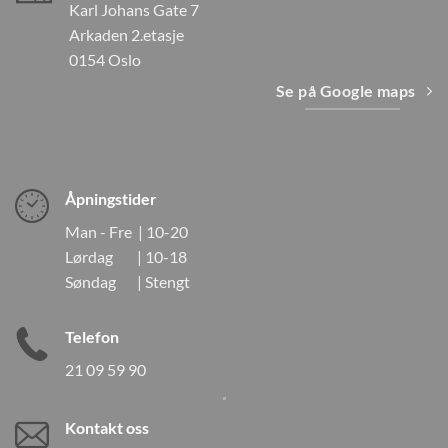
Karl Johans Gate 7
Arkaden 2.etasje
0154 Oslo
Se på Google maps
Åpningstider
Man - Fre | 10-20
Lørdag | 10-18
Søndag | Stengt
Telefon
21 09 59 90
Kontakt oss