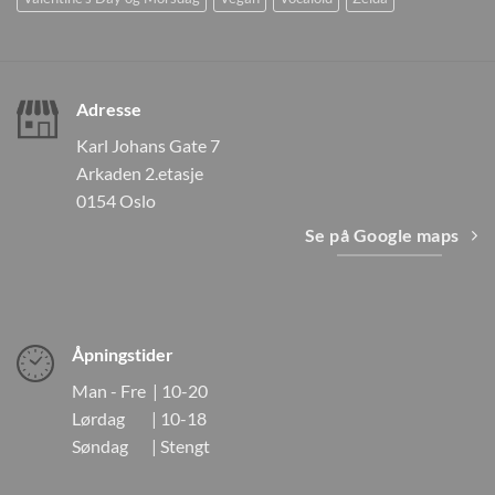
Adresse
Karl Johans Gate 7
Arkaden 2.etasje
0154 Oslo
Se på Google maps
Åpningstider
Man - Fre | 10-20
Lørdag | 10-18
Søndag | Stengt