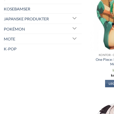
KOSEBAMSER
JAPANSKE PRODUKTER
POKÉMON
MOTE
K-POP
KONTOR- 
One Piece:
M
I
k
LE