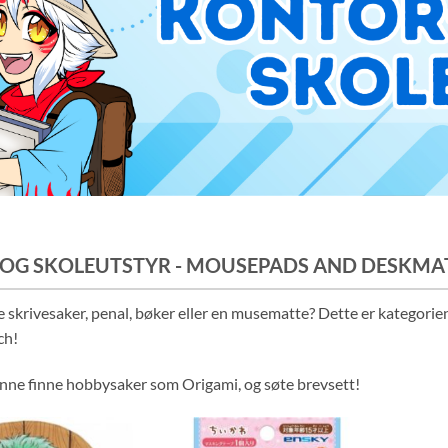
OG SKOLEUTSTYR - MOUSEPADS AND DESKMA
 skrivesaker, penal, bøker eller en musematte? Dette er kategorien 
ch!
inne finne hobbysaker som Origami, og søte brevsett!