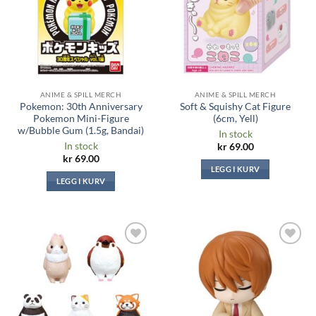
ANIME & SPILL MERCH
ANIME & SPILL MERCH
Pokemon: 30th Anniversary
Soft & Squishy Cat Figure
Pokemon Mini-Figure
(6cm, Yell)
w/Bubble Gum (1.5g, Bandai)
In stock
In stock
kr
69.00
kr
69.00
LEGG I KURV
LEGG I KURV
Legg til i
Legg til i
ønskeliste
ønskeliste