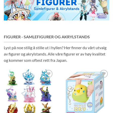
FIGURER - SAMLEFIGURER OG AKRYLSTANDS
Lyst på noe stilig å stille ut i hyllen? Her finner du vårt utvalg
av figurer og akrylstands. Alle våre figurer er av høy kvalitet
og kommer som oftest rett fra Japan.
Legg til i
Legg til i
ønskeliste
ønskeliste