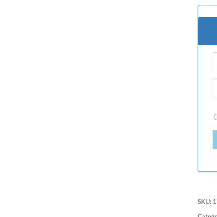
SKU:
1
Catego