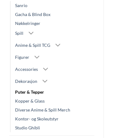
Sanrio
Gacha & Blind Box
Nøkkelringer
Spill
Anime & Spill TCG
Figurer
Accessories
Dekorasjon
Puter & Tepper
Kopper & Glass
Diverse Anime & Spill Merch
Kontor- og Skoleutstyr
Studio Ghibli