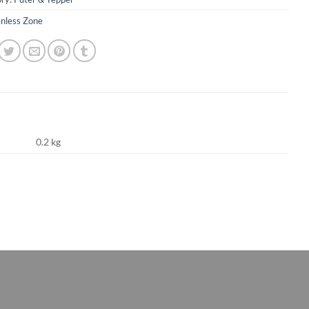
nless Zone
0.2 kg