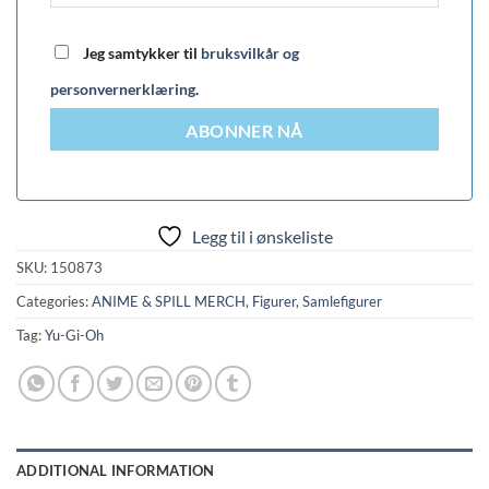
Jeg samtykker til
bruksvilkår og
personvernerklæring
.
ABONNER NÅ
Legg til i ønskeliste
SKU:
150873
Categories:
ANIME & SPILL MERCH
,
Figurer
,
Samlefigurer
Tag:
Yu-Gi-Oh
ADDITIONAL INFORMATION