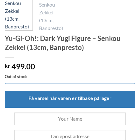
Yu-Gi-Oh!: Dark Yugi Figure – Senkou
Zekkei (13cm, Banpresto)
499.00
kr
Out of stock
Få varsel når varen er tilbake på lager