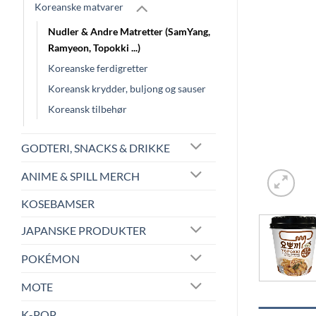
Koreanske matvarer
Nudler & Andre Matretter (SamYang,
Ramyeon, Topokki ...)
Koreanske ferdigretter
Koreansk krydder, buljong og sauser
Koreansk tilbehør
GODTERI, SNACKS & DRIKKE
ANIME & SPILL MERCH
KOSEBAMSER
JAPANSKE PRODUKTER
POKÉMON
MOTE
K-POP