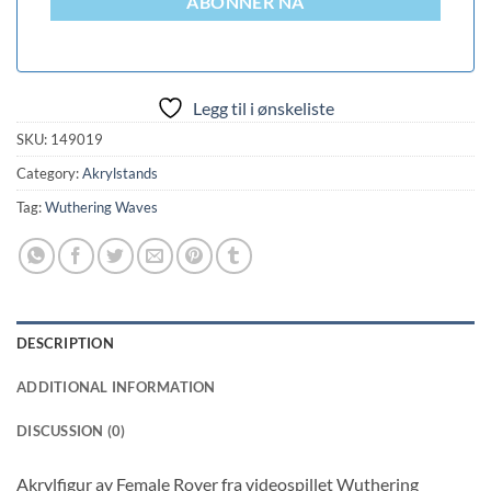
ABONNER NÅ
Legg til i ønskeliste
SKU:
149019
Category:
Akrylstands
Tag:
Wuthering Waves
DESCRIPTION
ADDITIONAL INFORMATION
DISCUSSION (0)
Akrylfigur av Female Rover fra videospillet Wuthering