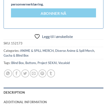
personvernerklæring
.
ABONNER NÅ
Legg til i ønskeliste
SKU:
152173
Categories:
ANIME & SPILL MERCH
,
Diverse Anime & Spill Merch
,
Gacha & Blind Box
Tags:
Blind Box
,
Buttons
,
Project SEKAI
,
Vocaloid
DESCRIPTION
ADDITIONAL INFORMATION