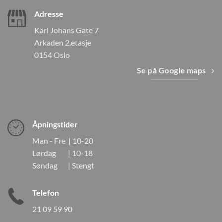
Adresse
Karl Johans Gate 7
Arkaden 2.etasje
0154 Oslo
Se på Google maps
Åpningstider
Man - Fre | 10-20
Lørdag | 10-18
Søndag | Stengt
Telefon
21 09 59 90