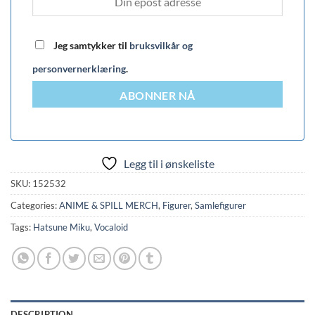
Jeg samtykker til
bruksvilkår og
personvernerklæring
.
ABONNER NÅ
Legg til i ønskeliste
SKU:
152532
Categories:
ANIME & SPILL MERCH
,
Figurer
,
Samlefigurer
Tags:
Hatsune Miku
,
Vocaloid
DESCRIPTION