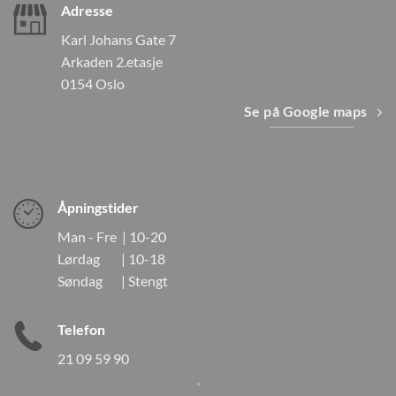
Adresse
Karl Johans Gate 7
Arkaden 2.etasje
0154 Oslo
Se på Google maps
Åpningstider
Man - Fre | 10-20
Lørdag | 10-18
Søndag | Stengt
Telefon
21 09 59 90