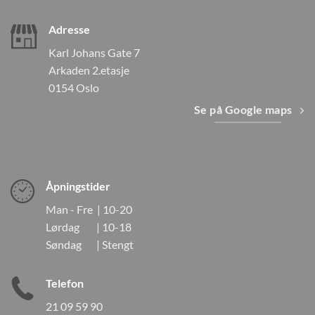
Adresse
Karl Johans Gate 7
Arkaden 2.etasje
0154 Oslo
Se på Google maps
Åpningstider
Man - Fre | 10-20
Lørdag | 10-18
Søndag | Stengt
Telefon
21 09 59 90