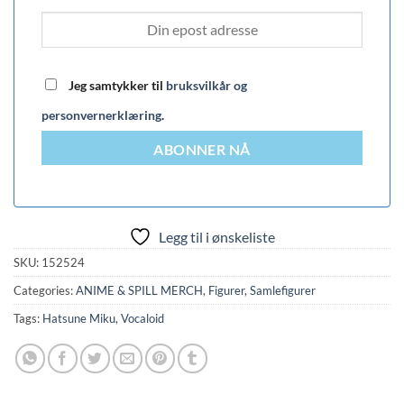
Jeg samtykker til
bruksvilkår og
personvernerklæring
.
ABONNER NÅ
Legg til i ønskeliste
SKU:
152524
Categories:
ANIME & SPILL MERCH
,
Figurer
,
Samlefigurer
Tags:
Hatsune Miku
,
Vocaloid