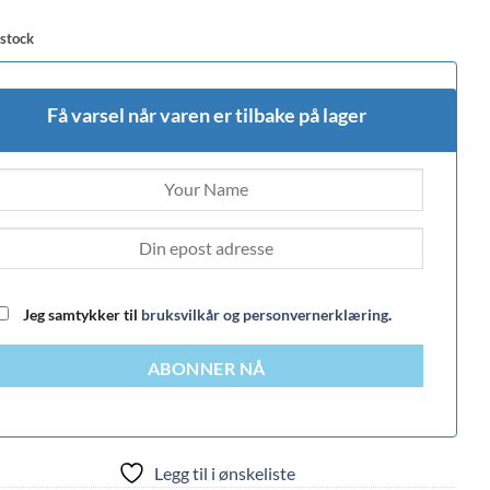
 stock
Få varsel når varen er tilbake på lager
Jeg samtykker til
bruksvilkår og personvernerklæring
.
ABONNER NÅ
Legg til i ønskeliste