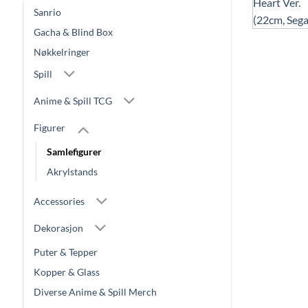
Sanrio
Gacha & Blind Box
Nøkkelringer
Spill
Anime & Spill TCG
Figurer
Samlefigurer
Akrylstands
Accessories
Dekorasjon
Puter & Tepper
Kopper & Glass
Diverse Anime & Spill Merch