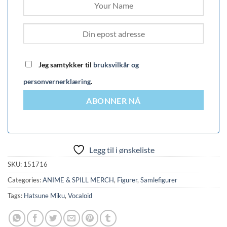
Jeg samtykker til
bruksvilkår og
personvernerklæring
.
ABONNER NÅ
Legg til i ønskeliste
SKU:
151716
Categories:
ANIME & SPILL MERCH
,
Figurer
,
Samlefigurer
Tags:
Hatsune Miku
,
Vocaloid