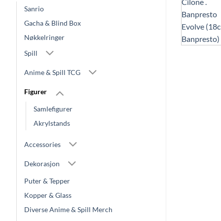
Sanrio
Gacha & Blind Box
Nøkkelringer
Spill
Anime & Spill TCG
Figurer
Samlefigurer
Akrylstands
Accessories
Dekorasjon
Puter & Tepper
Kopper & Glass
Diverse Anime & Spill Merch