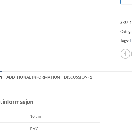
SKU:
1
Catego
Tags:
H
N
ADDITIONAL INFORMATION
DISCUSSION (1)
tinformasjon
18 cm
PVC