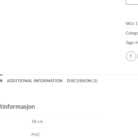
SKU:
1
Catego
Tags:
H
N
ADDITIONAL INFORMATION
DISCUSSION (1)
tinformasjon
18 cm
PVC