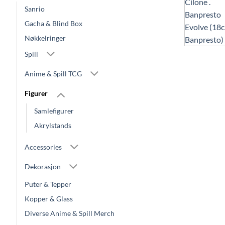
Sanrio
Gacha & Blind Box
Nøkkelringer
Spill
Anime & Spill TCG
Figurer
Samlefigurer
Akrylstands
Accessories
Dekorasjon
Puter & Tepper
Kopper & Glass
Diverse Anime & Spill Merch