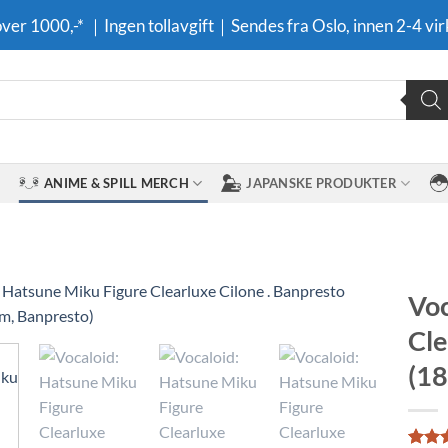
 over 1000,-* ｜Ingen tollavgift｜Sendes fra Oslo, innen 2-4 vir
ANIME & SPILL MERCH
JAPANSKE PRODUKTER
Voc
Cle
Legg til i
ønskeliste
(18