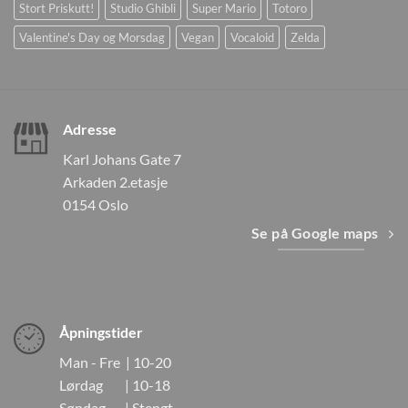
Stort Priskutt!
Studio Ghibli
Super Mario
Totoro
Valentine's Day og Morsdag
Vegan
Vocaloid
Zelda
Adresse
Karl Johans Gate 7
Arkaden 2.etasje
0154 Oslo
Se på Google maps
Åpningstider
Man - Fre | 10-20
Lørdag | 10-18
Søndag | Stengt