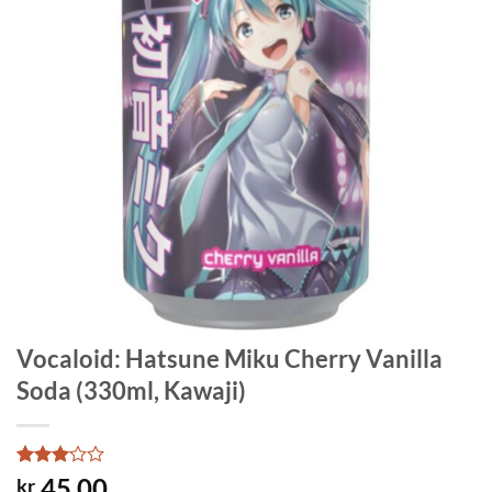
Vocaloid: Hatsune Miku Cherry Vanilla
Soda (330ml, Kawaji)
Rated
1
45.00
kr