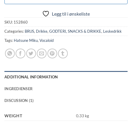
Legg til i ønskeliste
SKU:
152860
Categories:
BRUS
,
Drikke
,
GODTERI, SNACKS & DRIKKE
,
Leskedrikk
Tags:
Hatsune Miku
,
Vocaloid
ADDITIONAL INFORMATION
INGREDIENSER
DISCUSSION (1)
WEIGHT
0.33 kg