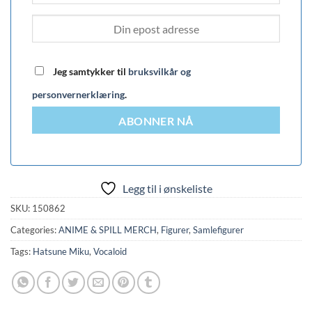
Jeg samtykker til
bruksvilkår og
personvernerklæring
.
ABONNER NÅ
Legg til i ønskeliste
SKU:
150862
Categories:
ANIME & SPILL MERCH
,
Figurer
,
Samlefigurer
Tags:
Hatsune Miku
,
Vocaloid