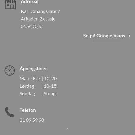
Adresse
Karl Johans Gate 7
Arkaden 2.etasje
0154 Oslo
Se på Google maps
Åpningstider
Man - Fre | 10-20
Lørdag | 10-18
Søndag | Stengt
Telefon
21 09 59 90