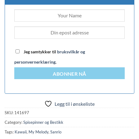
Jeg samtykker til
bruksvilkår og
personvernerklæring
.
ABONNER NÅ
Legg til i ønskeliste
SKU:
141697
Category:
Spisepinner og Bestikk
Tags:
Kawaii
,
My Melody
,
Sanrio