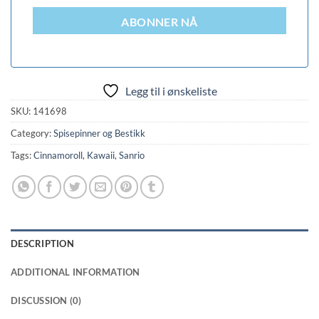
ABONNER NÅ
Legg til i ønskeliste
SKU:
141698
Category:
Spisepinner og Bestikk
Tags:
Cinnamoroll
,
Kawaii
,
Sanrio
DESCRIPTION
ADDITIONAL INFORMATION
DISCUSSION (0)