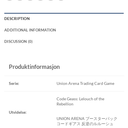
DESCRIPTION
ADDITIONAL INFORMATION
DISCUSSION (0)
Produktinformasjon
Serie:
Union Arena Trading Card Game
Code Geass: Lelouch of the
Rebellion
Utvidelse:
UNION ARENA ブースターパック
コードギアス 反逆のルルーシュ