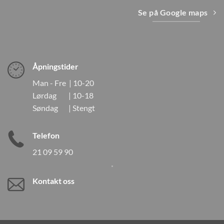
Se på Google maps
Åpningstider
Man - Fre | 10-20
Lørdag | 10-18
Søndag | Stengt
Telefon
21 09 59 90
Kontakt oss