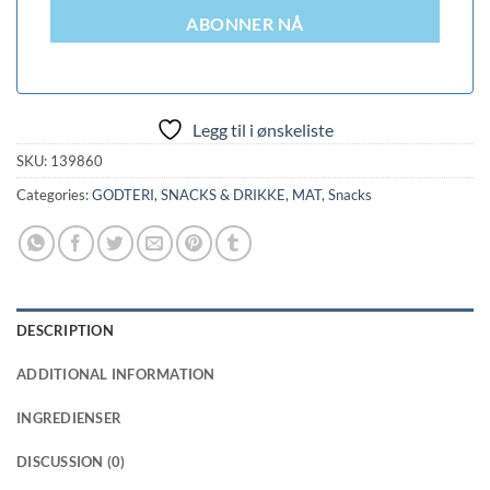
ABONNER NÅ
Legg til i ønskeliste
SKU:
139860
Categories:
GODTERI, SNACKS & DRIKKE
,
MAT
,
Snacks
DESCRIPTION
ADDITIONAL INFORMATION
INGREDIENSER
DISCUSSION (0)