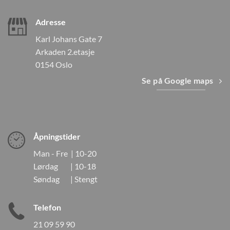
Adresse
Karl Johans Gate 7
Arkaden 2.etasje
0154 Oslo
Se på Google maps
Åpningstider
Man - Fre | 10-20
Lørdag | 10-18
Søndag | Stengt
Telefon
21 09 59 90