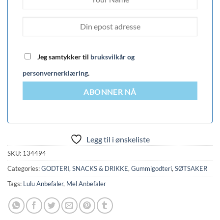
Jeg samtykker til
bruksvilkår og
personvernerklæring
.
ABONNER NÅ
Legg til i ønskeliste
SKU:
134494
Categories:
GODTERI, SNACKS & DRIKKE
,
Gummigodteri
,
SØTSAKER
Tags:
Lulu Anbefaler
,
Mel Anbefaler