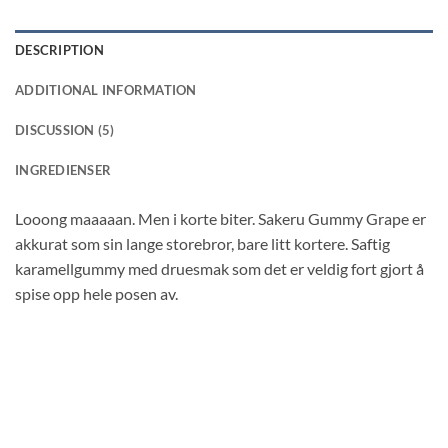
DESCRIPTION
ADDITIONAL INFORMATION
DISCUSSION (5)
INGREDIENSER
Looong maaaaan. Men i korte biter. Sakeru Gummy Grape er
akkurat som sin lange storebror, bare litt kortere. Saftig
karamellgummy med druesmak som det er veldig fort gjort å
spise opp hele posen av.