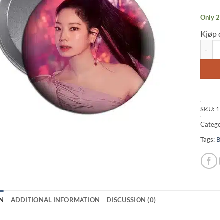
Only 2 
Kjøp 
Twice:
SKU:
1
Catego
Tags:
B
N
ADDITIONAL INFORMATION
DISCUSSION (0)