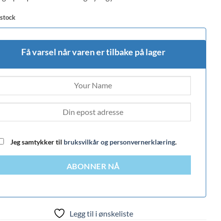
 stock
Få varsel når varen er tilbake på lager
Jeg samtykker til
bruksvilkår og personvernerklæring
.
ABONNER NÅ
Legg til i ønskeliste