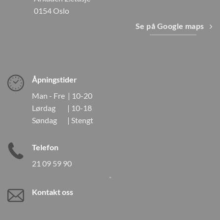
0154 Oslo
Se på Google maps
Åpningstider
Man - Fre | 10-20
Lørdag | 10-18
Søndag | Stengt
Telefon
21 09 59 90
Kontakt oss