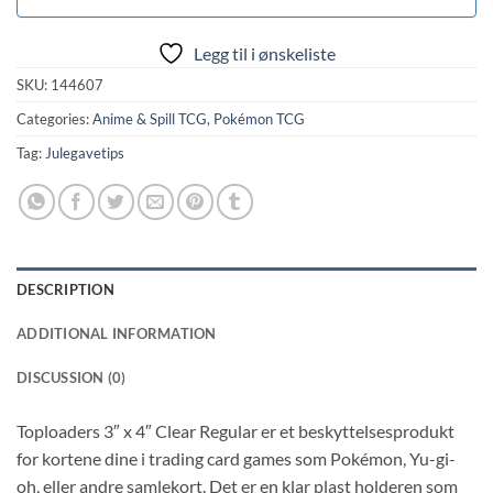
Legg til i ønskeliste
SKU:
144607
Categories:
Anime & Spill TCG
,
Pokémon TCG
Tag:
Julegavetips
DESCRIPTION
ADDITIONAL INFORMATION
DISCUSSION (0)
Toploaders 3″ x 4″ Clear Regular er et beskyttelsesprodukt
for kortene dine i trading card games som Pokémon, Yu-gi-
oh, eller andre samlekort. Det er en klar plast holderen som