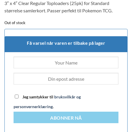
3″ x 4″ Clear Regular Toploaders (25pk) for Standard
størrelse samlerkort. Passer perfekt til Pokemon TCG.
Out of stock
Få varsel når varen er tilbake på lager
Jeg samtykker til
bruksvilkår og
personvernerklæring
.
ABONNER NÅ