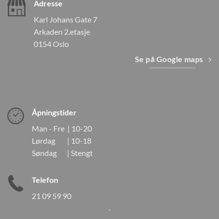
Adresse
Karl Johans Gate 7
Arkaden 2.etasje
0154 Oslo
Se på Google maps
Åpningstider
Man - Fre | 10-20
Lørdag | 10-18
Søndag | Stengt
Telefon
21 09 59 90