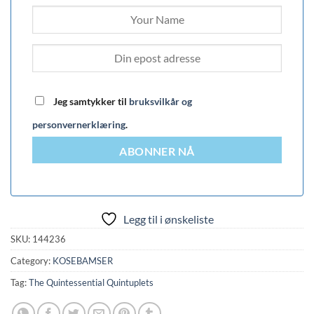
Jeg samtykker til
bruksvilkår og
personvernerklæring
.
ABONNER NÅ
Legg til i ønskeliste
SKU:
144236
Category:
KOSEBAMSER
Tag:
The Quintessential Quintuplets