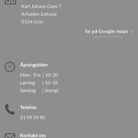
Karl Johans Gate 7
Arkaden 2.etasje
0154 Oslo
Se på Google maps
Åpningstider
Man - Fre | 10-20
Lørdag | 10-18
Søndag | Stengt
Telefon
21 09 59 90
Kontakt oss