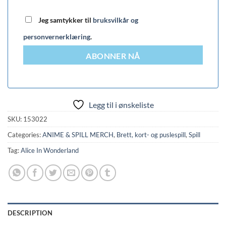
Jeg samtykker til
bruksvilkår og
personvernerklæring
.
ABONNER NÅ
Legg til i ønskeliste
SKU:
153022
Categories:
ANIME & SPILL MERCH
,
Brett, kort- og puslespill
,
Spill
Tag:
Alice In Wonderland
DESCRIPTION