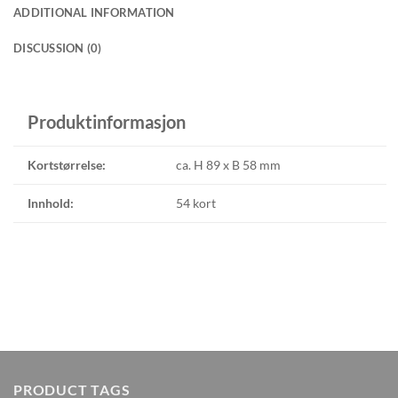
ADDITIONAL INFORMATION
DISCUSSION (0)
Produktinformasjon
Kortstørrelse:
ca. H 89 x B 58 mm
Innhold:
54 kort
PRODUCT TAGS