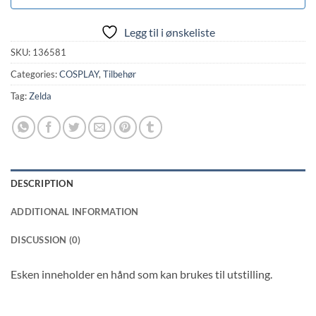
Legg til i ønskeliste
SKU:
136581
Categories:
COSPLAY
,
Tilbehør
Tag:
Zelda
DESCRIPTION
ADDITIONAL INFORMATION
DISCUSSION (0)
Esken inneholder en hånd som kan brukes til utstilling.