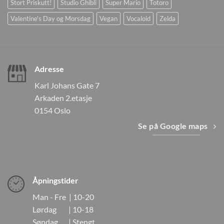
Stort Priskutt!
Studio Ghibli
Super Mario
Totoro
Valentine's Day og Morsdag
Vegan
Vocaloid
Zelda
Adresse
Karl Johans Gate 7
Arkaden 2.etasje
0154 Oslo
Se på Google maps
Åpningstider
Man - Fre | 10-20
Lørdag | 10-18
Søndag | Stengt