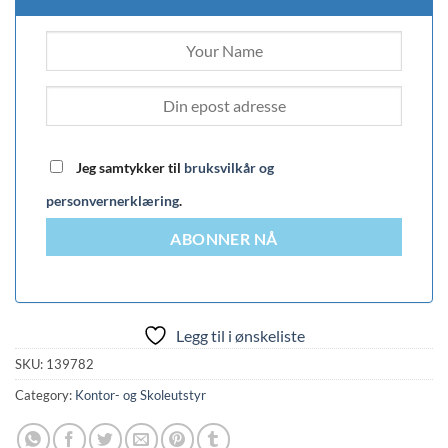
Jeg samtykker til
bruksvilkår og
personvernerklæring
.
ABONNER NÅ
Legg til i ønskeliste
SKU:
139782
Category:
Kontor- og Skoleutstyr