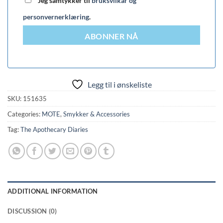
Jeg samtykker til
bruksvilkår og
personvernerklæring
.
ABONNER NÅ
Legg til i ønskeliste
SKU:
151635
Categories:
MOTE
,
Smykker & Accessories
Tag:
The Apothecary Diaries
ADDITIONAL INFORMATION
DISCUSSION (0)