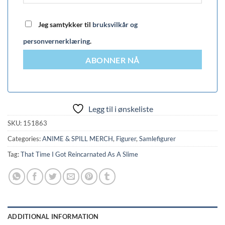
Jeg samtykker til
bruksvilkår og
personvernerklæring
.
ABONNER NÅ
Legg til i ønskeliste
SKU:
151863
Categories:
ANIME & SPILL MERCH
,
Figurer
,
Samlefigurer
Tag:
That Time I Got Reincarnated As A Slime
ADDITIONAL INFORMATION