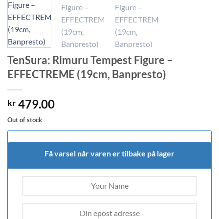
TenSura: Rimuru Tempest Figure –
EFFECTREME (19cm, Banpresto)
479.00
kr
Out of stock
Få varsel når varen er tilbake på lager