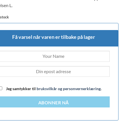
lsen L.
 stock
Få varsel når varen er tilbake på lager
Jeg samtykker til
bruksvilkår og personvernerklæring
.
ABONNER NÅ