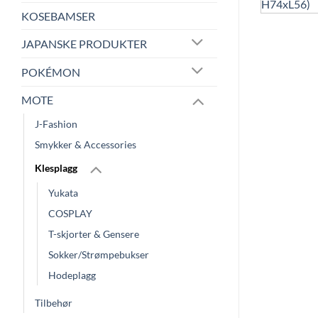
KOSEBAMSER
JAPANSKE PRODUKTER
POKÉMON
MOTE
J-Fashion
Smykker & Accessories
Klesplagg
Yukata
COSPLAY
T-skjorter & Gensere
Sokker/Strømpebukser
Hodeplagg
Tilbehør