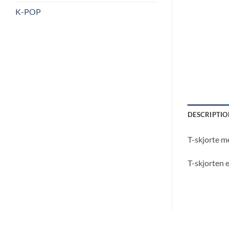
K-POP
DESCRIPTIO
T-skjorte m
T-skjorten 