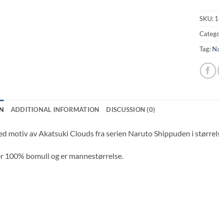
SKU:
1
Catego
Tag:
Na
N
ADDITIONAL INFORMATION
DISCUSSION (0)
ed motiv av Akatsuki Clouds fra serien Naruto Shippuden i større
er 100% bomull og er mannestørrelse.