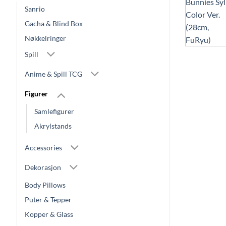
Sanrio
Gacha & Blind Box
Nøkkelringer
Spill
Anime & Spill TCG
Figurer
Samlefigurer
Akrylstands
Accessories
Dekorasjon
Body Pillows
Puter & Tepper
Kopper & Glass