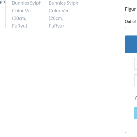
Figur 
Out of