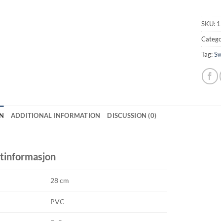
SKU:
1
Catego
Tag:
Sw
N
ADDITIONAL INFORMATION
DISCUSSION (0)
tinformasjon
28 cm
PVC