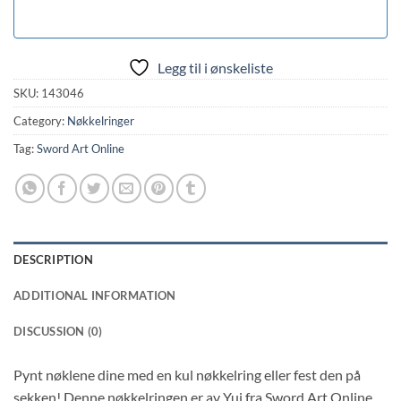
Legg til i ønskeliste
SKU:
143046
Category:
Nøkkelringer
Tag:
Sword Art Online
DESCRIPTION
ADDITIONAL INFORMATION
DISCUSSION (0)
Pynt nøklene dine med en kul nøkkelring eller fest den på
sekken! Denne nøkkelringen er av Yui fra Sword Art Online.