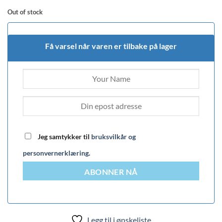
Out of stock
Få varsel når varen er tilbake på lager
Jeg samtykker til
bruksvilkår og
personvernerklæring
.
ABONNER NÅ
Legg til i ønskeliste