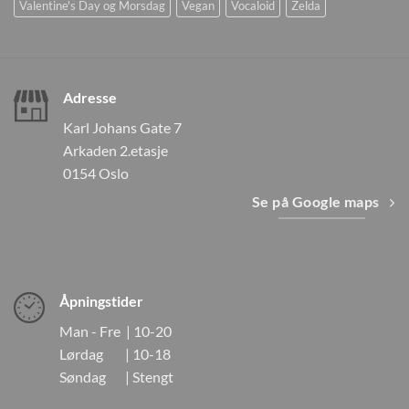
Valentine's Day og Morsdag
Vegan
Vocaloid
Zelda
Adresse
Karl Johans Gate 7
Arkaden 2.etasje
0154 Oslo
Se på Google maps
Åpningstider
Man - Fre | 10-20
Lørdag | 10-18
Søndag | Stengt