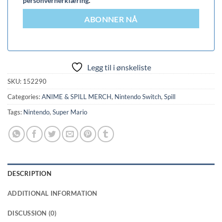
personvernerklæring
.
ABONNER NÅ
Legg til i ønskeliste
SKU:
152290
Categories:
ANIME & SPILL MERCH
,
Nintendo Switch
,
Spill
Tags:
Nintendo
,
Super Mario
DESCRIPTION
ADDITIONAL INFORMATION
DISCUSSION (0)