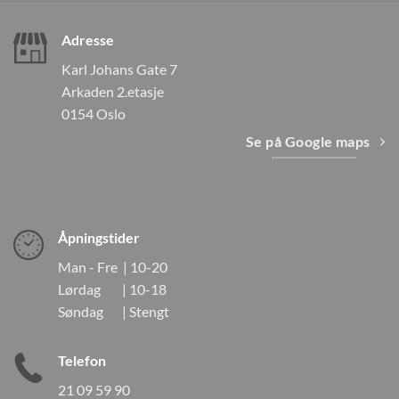
Adresse
Karl Johans Gate 7
Arkaden 2.etasje
0154 Oslo
Se på Google maps
Åpningstider
Man - Fre | 10-20
Lørdag | 10-18
Søndag | Stengt
Telefon
21 09 59 90