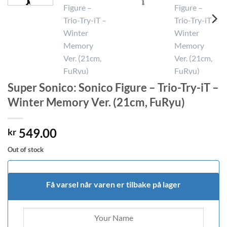
Super Sonico: Sonico Figure – Trio-Try-iT –
Winter Memory Ver. (21cm, FuRyu)
549.00
kr
Out of stock
Få varsel når varen er tilbake på lager