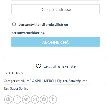
Jeg samtykker til
bruksvilkår og
personvernerklæring
.
ABONNER NÅ
Legg til i ønskeliste
SKU:
151862
Categories:
ANIME & SPILL MERCH
,
Figurer
,
Samlefigurer
Tag:
Super Sonico