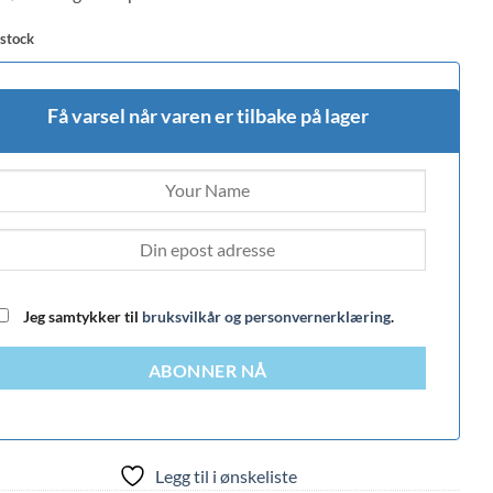
 stock
Få varsel når varen er tilbake på lager
Jeg samtykker til
bruksvilkår og personvernerklæring
.
ABONNER NÅ
Legg til i ønskeliste