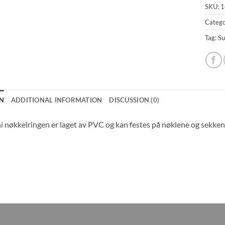
SKU:
1
Catego
Tag:
Su
N
ADDITIONAL INFORMATION
DISCUSSION (0)
 nøkkelringen er laget av PVC og kan festes på nøklene og sekken