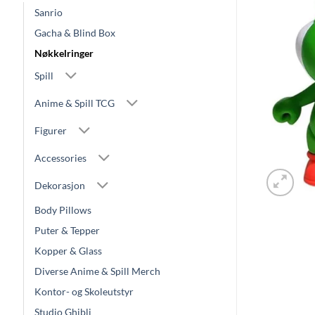
Sanrio
Gacha & Blind Box
Nøkkelringer
Spill
Anime & Spill TCG
Figurer
Accessories
Dekorasjon
Body Pillows
Puter & Tepper
Kopper & Glass
Diverse Anime & Spill Merch
Kontor- og Skoleutstyr
Studio Ghibli