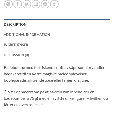
DESCRIPTION
ADDITIONAL INFORMATION
INGREDIENSER
DISCUSSION (0)
Badebombe med forfriskende duft av såpe som forvandler
badekaret til én av tre magiske badeopplevelser –
bobleparadis, glitrende oase eller fargerik lagune.
※ Vær oppmerksom på at pakken kun inneholder én
badebombe (à 75 g) med én av åtte ulike figurer – hvilken du
får, er en overraskelse!