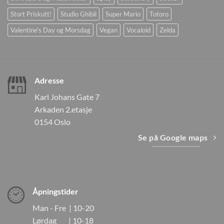
Stort Priskutt!
Studio Ghibli
Super Mario
Totoro
Valentine's Day og Morsdag
Vegan
Vocaloid
Zelda
Adresse
Karl Johans Gate 7
Arkaden 2.etasje
0154 Oslo
Se på Google maps
Åpningstider
Man - Fre | 10-20
Lørdag | 10-18